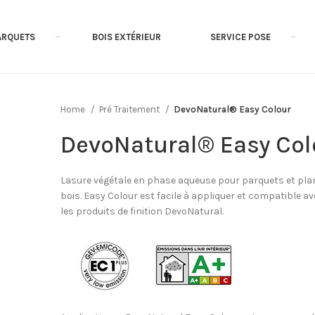
ARQUETS
BOIS EXTÉRIEUR
SERVICE POSE
Home
Pré Traitement
DevoNatural® Easy Colour
DevoNatural® Easy Col
Lasure végétale en phase aqueuse pour parquets et pl
bois. Easy Colour est facile à appliquer et compatible a
les produits de finition DevoNatural.