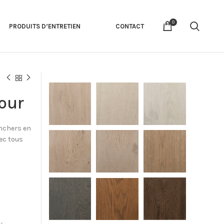
0
PRODUITS D’ENTRETIEN
CONTACT
our
anchers en
vec tous