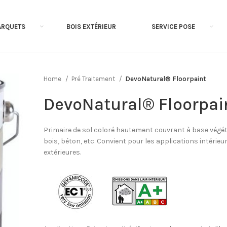
ARQUETS
BOIS EXTÉRIEUR
SERVICE POSE
Home
Pré Traitement
DevoNatural® Floorpaint
DevoNatural® Floorpai
Primaire de sol coloré hautement couvrant à base végé
bois, béton, etc. Convient pour les applications intérieu
extérieures.