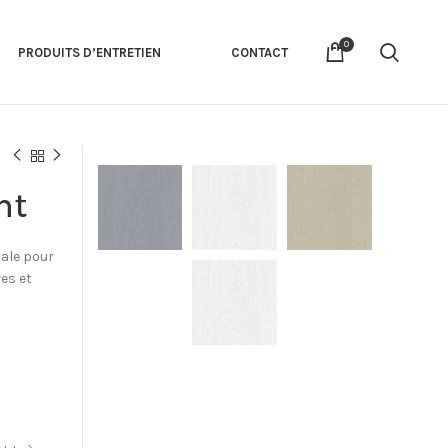
0
PRODUITS D’ENTRETIEN
CONTACT
nt
tale pour
res et