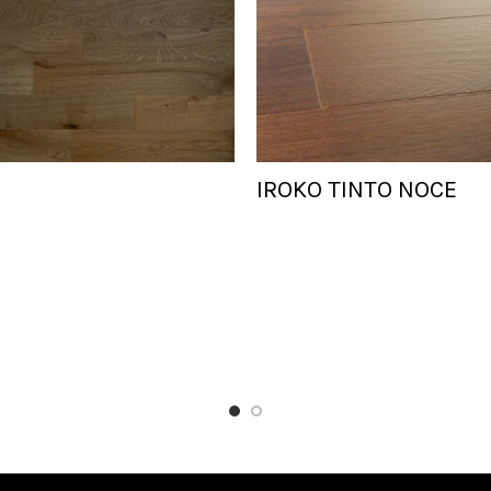
IROKO TINTO NOCE
Add To Cart