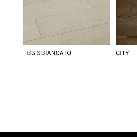
TB3 SBIANCATO
CITY
Add To Cart
Add To Cart