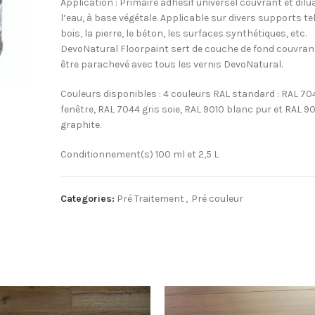
Application : Primaire adhésif universel couvrant et dilu
l’eau, à base végétale. Applicable sur divers supports tel
bois, la pierre, le béton, les surfaces synthétiques, etc.
DevoNatural Floorpaint sert de couche de fond couvran
être parachevé avec tous les vernis DevoNatural.
Couleurs disponibles : 4 couleurs RAL standard : RAL 70
fenêtre, RAL 7044 gris soie, RAL 9010 blanc pur et RAL 90
graphite.
Conditionnement(s) 100 ml et 2,5 L
Categories:
Pré Traitement
,
Pré couleur