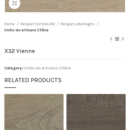
Click to enlarge
Home
Parquet Contrecollé
Parquet Laborlegno
Uniko les artisans Chêne
X32 Vienne
Category:
Uniko les artisans Chêne
RELATED PRODUCTS